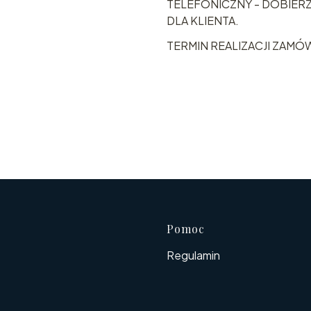
TELEFONICZNY - DOBIER
DLA KLIENTA.
TERMIN REALIZACJI ZAMÓWI
Linki w s
Pomoc
Regulamin