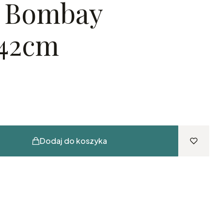
a Bombay
x42cm
Dodaj do koszyka