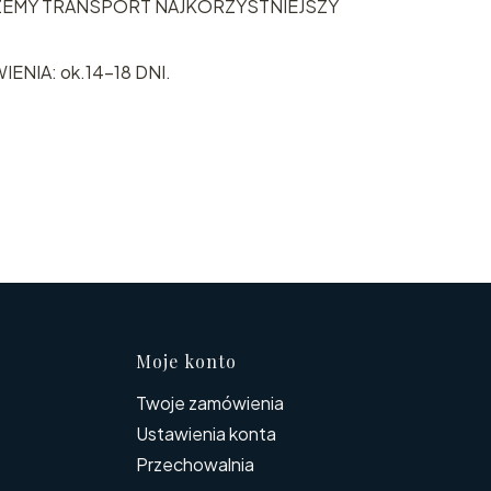
ZEMY TRANSPORT NAJKORZYSTNIEJSZY
ENIA: ok.14-18 DNI.
topce
Moje konto
Twoje zamówienia
Ustawienia konta
Przechowalnia