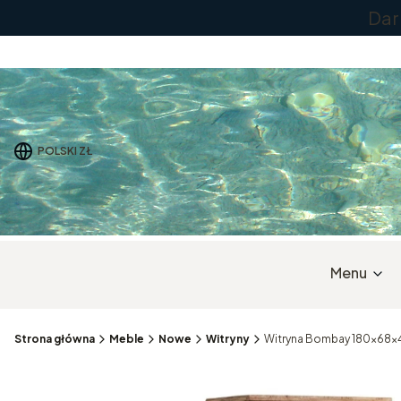
Dar
POLSKI
ZŁ
Menu
Strona główna
Meble
Nowe
Witryny
Witryna Bombay 180x68