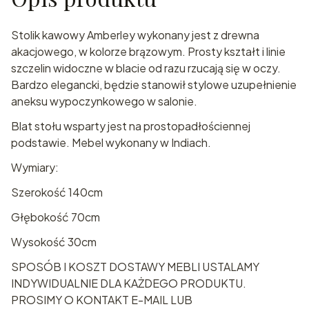
Stolik kawowy Amberley wykonany jest z drewna
akacjowego, w kolorze brązowym. Prosty kształt i linie
szczelin widoczne w blacie od razu rzucają się w oczy.
Bardzo elegancki, będzie stanowił stylowe uzupełnienie
aneksu wypoczynkowego w salonie.
Blat stołu wsparty jest na prostopadłościennej
podstawie. Mebel wykonany w Indiach.
Wymiary:
Szerokość 140cm
Głębokość 70cm
Wysokość 30cm
SPOSÓB I KOSZT DOSTAWY MEBLI USTALAMY
INDYWIDUALNIE DLA KAŻDEGO PRODUKTU.
PROSIMY O KONTAKT E-MAIL LUB