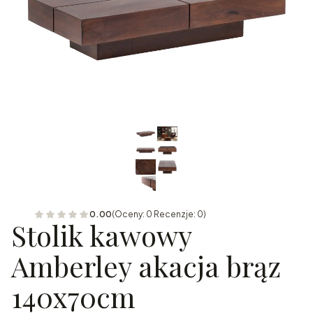
0.00
(Oceny: 0 Recenzje: 0)
Stolik kawowy
Amberley akacja brąz
140x70cm