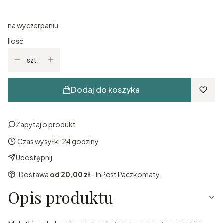
na wyczerpaniu
Ilość
szt.
Dodaj do koszyka
Zapytaj o produkt
Czas wysyłki:
24 godziny
Udostępnij
Dostawa
od 20,00 zł
- InPost Paczkomaty
Opis produktu