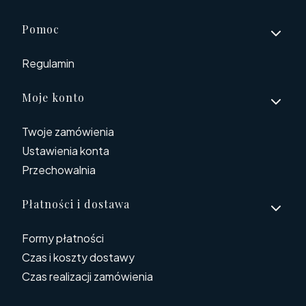
Linki w stopce
Pomoc
Regulamin
Moje konto
Twoje zamówienia
Ustawienia konta
Przechowalnia
Płatności i dostawa
Formy płatności
Czas i koszty dostawy
Czas realizacji zamówienia