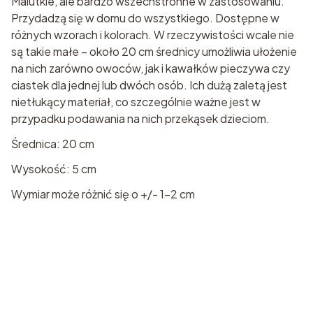
Malutkie, ale bardzo wszechstronne w zastosowaniu.
Przydadzą się w domu do wszystkiego. Dostępne w
różnych wzorach i kolorach. W rzeczywistości wcale nie
są takie małe – około 20 cm średnicy umożliwia ułożenie
na nich zarówno owoców, jak i kawałków pieczywa czy
ciastek dla jednej lub dwóch osób. Ich dużą zaletą jest
nietłukący materiał, co szczególnie ważne jest w
przypadku podawania na nich przekąsek dzieciom.
Średnica: 20 cm
Wysokość: 5 cm
Wymiar może różnić się o +/- 1-2 cm