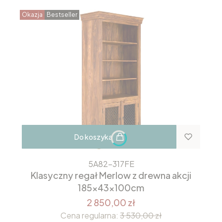
Okazja
Bestseller
Do koszyka
5A82-317FE
Klasyczny regał Merlow z drewna akcji
185x43x100cm
2 850,00 zł
Cena regularna:
3 530,00 zł