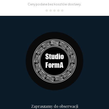
Ceny podane bez kosztów dostawy.
Zapraszamy do obserwacji