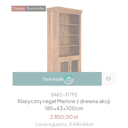
Okazja
Bestseller
Do koszyka
5A82-317FE
Klasyczny regał Merlow z drewna akcji
185x43x100cm
2 850,00 zł
Cena regularna:
3 530,00 zł