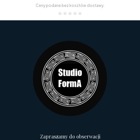
Ceny podane bez kosztów dostawy.
Zapraszamy do obserwacji