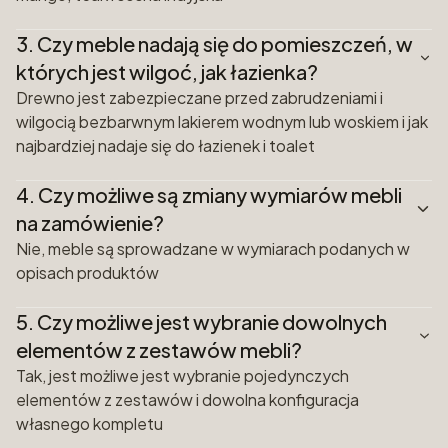
3.
Czy meble nadają się do pomieszczeń, w
których jest wilgoć, jak łazienka?
Drewno jest zabezpieczane przed zabrudzeniami i
wilgocią bezbarwnym lakierem wodnym lub woskiem i jak
najbardziej nadaje się do łazienek i toalet
4.
Czy możliwe są zmiany wymiarów mebli
na zamówienie?
Nie, meble są sprowadzane w wymiarach podanych w
opisach produktów
5.
Czy możliwe jest wybranie dowolnych
elementów z zestawów mebli?
Tak, jest możliwe jest wybranie pojedynczych
elementów z zestawów i dowolna konfiguracja
własnego kompletu