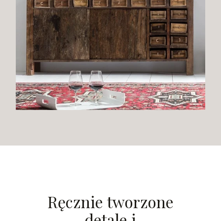
Ręcznie tworzone
detale i