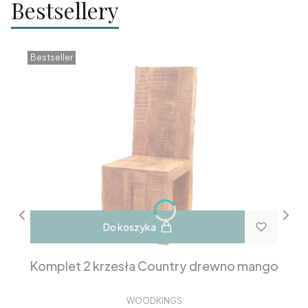
Bestsellery
Bestseller
Do koszyka
Komplet 2 krzesła Country drewno mango
WOODKINGS