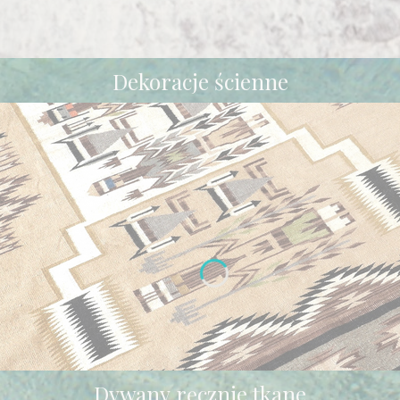
Dekoracje ścienne
Dywany ręcznie tkane