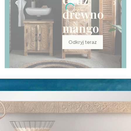
drewno
mango
Odkryj teraz