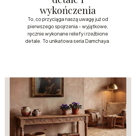
wykończenia
To, co przyciąga naszą uwagę już od
pierwszego spojrzenia - wyjątkowe,
ręcznie wykonane reliefy i rzeźbione
detale. To unikatowa seria Damchaya.