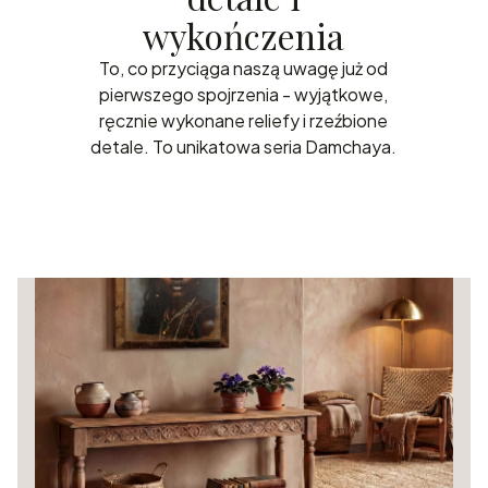
wykończenia
To, co przyciąga naszą uwagę już od
pierwszego spojrzenia - wyjątkowe,
ręcznie wykonane reliefy i rzeźbione
detale. To unikatowa seria Damchaya.