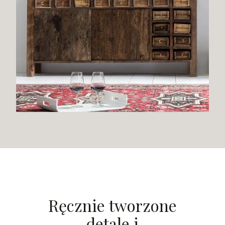
Ręcznie tworzone
detale i