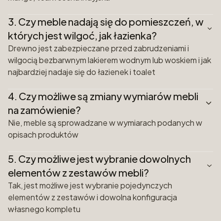
3.
Czy meble nadają się do pomieszczeń, w
których jest wilgoć, jak łazienka?
Drewno jest zabezpieczane przed zabrudzeniami i
wilgocią bezbarwnym lakierem wodnym lub woskiem i jak
najbardziej nadaje się do łazienek i toalet
4.
Czy możliwe są zmiany wymiarów mebli
na zamówienie?
Nie, meble są sprowadzane w wymiarach podanych w
opisach produktów
5.
Czy możliwe jest wybranie dowolnych
elementów z zestawów mebli?
Tak, jest możliwe jest wybranie pojedynczych
elementów z zestawów i dowolna konfiguracja
własnego kompletu