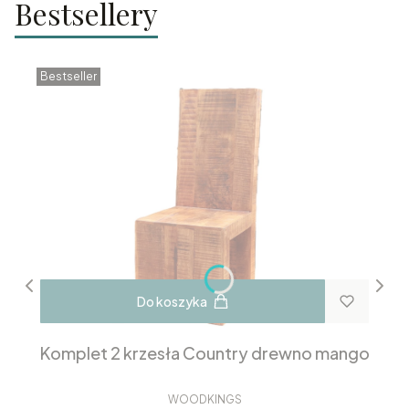
Bestsellery
Bestseller
Do koszyka
Komplet 2 krzesła Country drewno mango
WOODKINGS