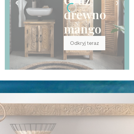
drewno
mango
Odkryj teraz