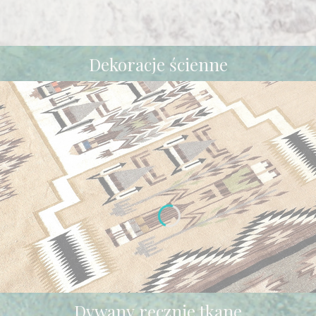
Dekoracje ścienne
Dywany ręcznie tkane