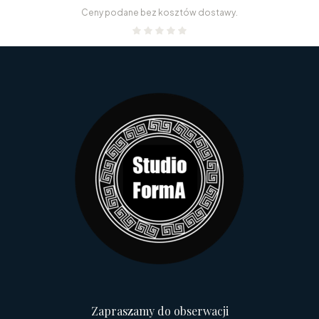
Ceny podane bez kosztów dostawy.
Zapraszamy do obserwacji