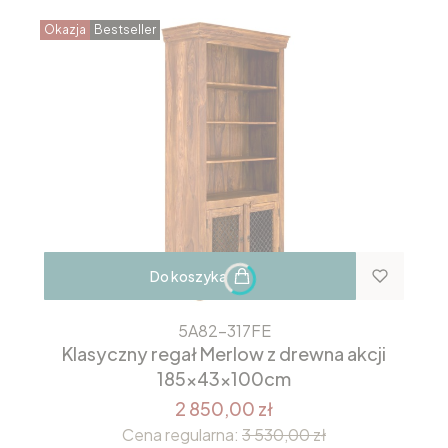
Okazja
Bestseller
Do koszyka
5A82-317FE
Klasyczny regał Merlow z drewna akcji
185x43x100cm
2 850,00 zł
Cena regularna:
3 530,00 zł