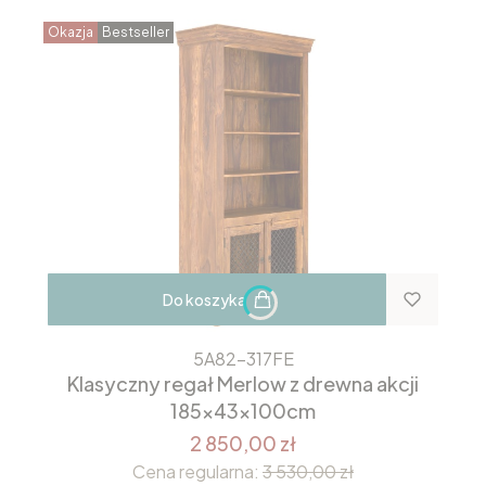
Okazja
Bestseller
Do koszyka
5A82-317FE
Klasyczny regał Merlow z drewna akcji
185x43x100cm
2 850,00 zł
Cena regularna:
3 530,00 zł