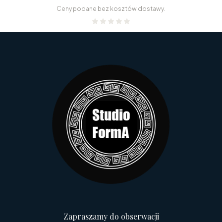
Ceny podane bez kosztów dostawy.
Zapraszamy do obserwacji