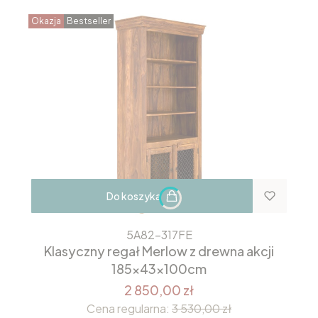
Okazja
Bestseller
Do koszyka
5A82-317FE
Klasyczny regał Merlow z drewna akcji
185x43x100cm
2 850,00 zł
Cena regularna:
3 530,00 zł