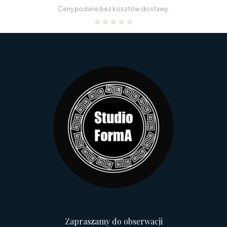
Ceny podane bez kosztów dostawy.
Zapraszamy do obserwacji