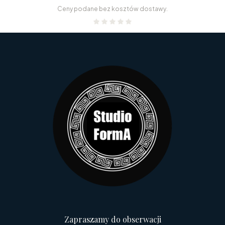
Ceny podane bez kosztów dostawy.
Zapraszamy do obserwacji