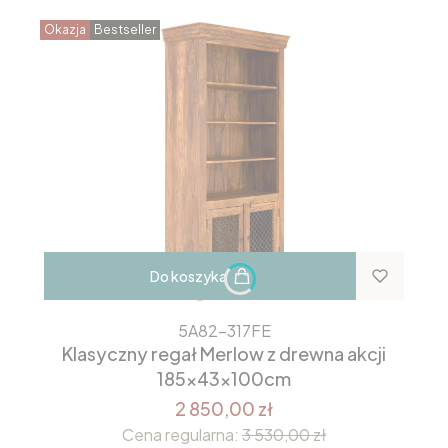
Okazja
Bestseller
Do koszyka
5A82-317FE
Klasyczny regał Merlow z drewna akcji
185x43x100cm
2 850,00 zł
Cena regularna:
3 530,00 zł