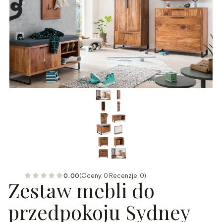
0.00
(Oceny: 0 Recenzje: 0)
Zestaw mebli do
przedpokoju Sydney