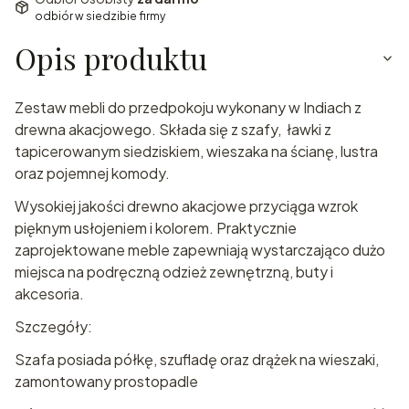
odbiór w siedzibie firmy
Opis produktu
Zestaw mebli do przedpokoju wykonany w Indiach z
drewna akacjowego. Składa się z szafy, ławki z
tapicerowanym siedziskiem, wieszaka na ścianę, lustra
oraz pojemnej komody.
Wysokiej jakości drewno akacjowe przyciąga wzrok
pięknym usłojeniem i kolorem. Praktycznie
zaprojektowane meble zapewniają wystarczająco dużo
miejsca na podręczną odzież zewnętrzną, buty i
akcesoria.
Szczegóły:
Szafa posiada półkę, szufladę oraz drążek na wieszaki,
zamontowany prostopadle