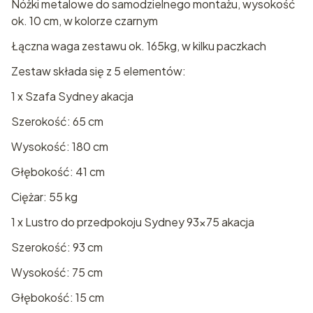
Nóżki metalowe do samodzielnego montażu, wysokość
ok. 10 cm, w kolorze czarnym
Łączna waga zestawu ok. 165kg, w kilku paczkach
Zestaw składa się z 5 elementów:
1 x Szafa Sydney akacja
Szerokość: 65 cm
Wysokość: 180 cm
Głębokość: 41 cm
Ciężar: 55 kg
1 x Lustro do przedpokoju Sydney 93x75 akacja
Szerokość: 93 cm
Wysokość: 75 cm
Głębokość: 15 cm