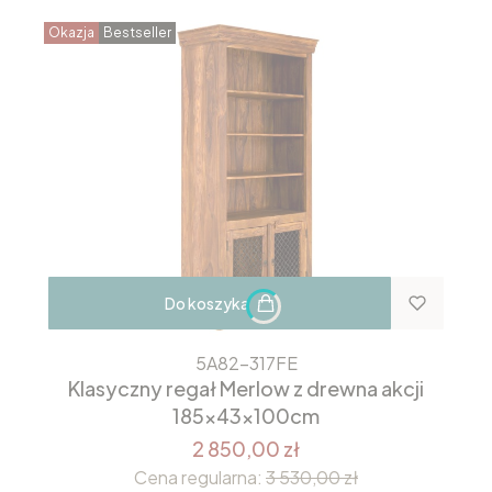
Okazja
Bestseller
Do koszyka
5A82-317FE
Klasyczny regał Merlow z drewna akcji
185x43x100cm
2 850,00 zł
Cena regularna:
3 530,00 zł