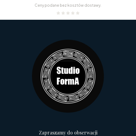
Ceny podane bez kosztów dostawy.
Zapraszamy do obserwacji