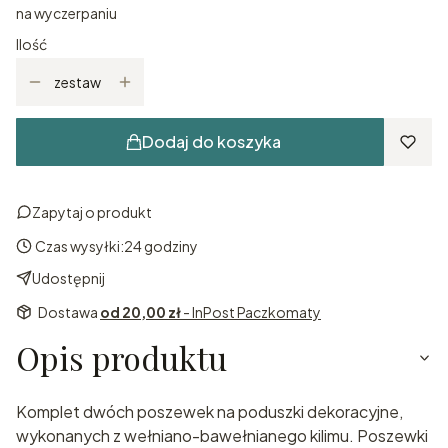
na wyczerpaniu
Ilość
zestaw
Dodaj do koszyka
Zapytaj o produkt
Czas wysyłki:
24 godziny
Udostępnij
Dostawa
od 20,00 zł
- InPost Paczkomaty
Opis produktu
Komplet dwóch poszewek na poduszki dekoracyjne,
wykonanych z wełniano-bawełnianego kilimu. Poszewki