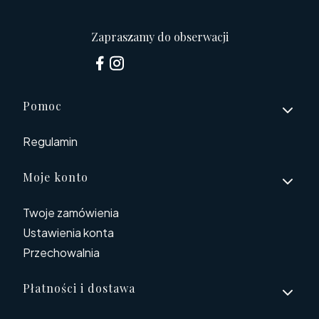
Zapraszamy do obserwacji
Linki w stopce
Pomoc
Regulamin
Moje konto
Twoje zamówienia
Ustawienia konta
Przechowalnia
Płatności i dostawa