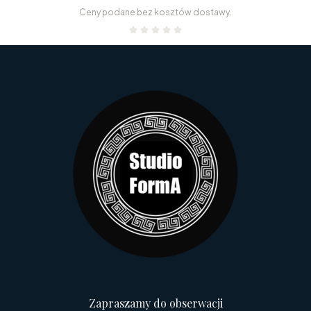
Ceny podane bez kosztów dostawy.
Zapraszamy do obserwacji