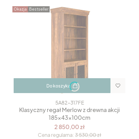
Okazja
Bestseller
Do koszyka
5A82-317FE
Klasyczny regał Merlow z drewna akcji
185x43x100cm
2 850,00 zł
Cena regularna:
3 530,00 zł