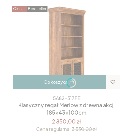
Okazja
Bestseller
Do koszyka
5A82-317FE
Klasyczny regał Merlow z drewna akcji
185x43x100cm
2 850,00 zł
Cena regularna:
3 530,00 zł