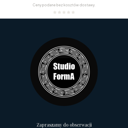
Ceny podane bez kosztów dostawy.
Zapraszamy do obserwacji